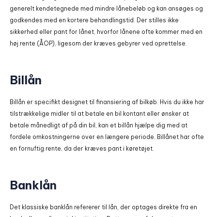
generelt kendetegnede med mindre lånebeløb og kan ansøges og
godkendes med en kortere behandlingstid. Der stilles ikke
sikkerhed eller pant for lånet, hvorfor lånene ofte kommer med en
høj rente (ÅOP), ligesom der kræves gebyrer ved oprettelse.
Billån
Billån er specifikt designet til finansiering af bilkøb. Hvis du ikke har
tilstrækkelige midler til at betale en bil kontant eller ønsker at
betale månedligt af på din bil, kan et billån hjælpe dig med at
fordele omkostningerne over en længere periode. Billånet har ofte
en fornuftig rente, da der kræves pant i køretøjet.
Banklån
Det klassiske banklån refererer til lån, der optages direkte fra en