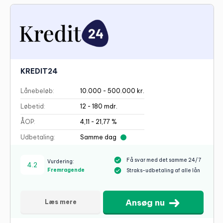
KREDIT24
Lånebeløb:
10.000 - 500.000 kr.
Løbetid:
12 - 180 mdr.
ÅOP:
4,11 - 21,77 %
Udbetaling:
Samme dag
Få svar med det samme 24/7
Vurdering:
4.2
Fremragende
Straks-udbetaling af alle lån
Ansøg nu
Læs mere