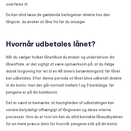
overføres til.
Du kan altid læse de gældende betingelser direkte hos den
långiver, du ønsker at låne fra før du ansøger.
Hvornår udbetales lånet?
Når du vælger hvilket lånetilbud du ønsker og underskriver din
låneaftale, er det vigtigt at være opmærksom på, at du ifølge
dansk lovgivning har ret til en 48 timers betænkningstid, før lånet
kan udbetales. Efter denne periode vil lånet blive udbetalt direkte
til din konto, men der går normalt mellem 1 og 3 bankdage, før
pengene er på din bankkonto.
Det er værd at bemærke, at hastigheden af udbetalingen kan
variere betydeligt afhængigt af långiveren og deres interne
processer. Hvis du er tvivl om kan du altid kontakte låneudbyderen
for en mere præcis dato for hvornår pengene står på din konto.