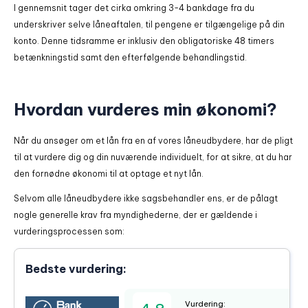
I gennemsnit tager det cirka omkring 3-4 bankdage fra du
underskriver selve låneaftalen, til pengene er tilgængelige på din
konto. Denne tidsramme er inklusiv den obligatoriske 48 timers
betænkningstid samt den efterfølgende behandlingstid.
Hvordan vurderes min økonomi?
Når du ansøger om et lån fra en af vores låneudbydere, har de pligt
til at vurdere dig og din nuværende individuelt, for at sikre, at du har
den fornødne økonomi til at optage et nyt lån.
Selvom alle låneudbydere ikke sagsbehandler ens, er de pålagt
nogle generelle krav fra myndighederne, der er gældende i
vurderingsprocessen som:
Bedste vurdering:
Vurdering: