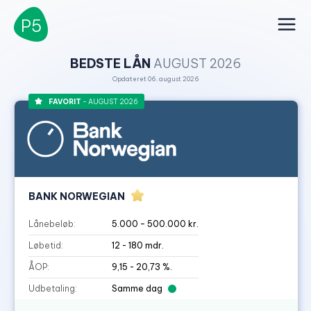
P5
BEDSTE LÅN
AUGUST 2026
Opdateret 06. august 2026
FAVORIT
- AUGUST 2026
BANK NORWEGIAN
Lånebeløb:
5.000 – 500.000 kr.
Løbetid:
12 - 180 mdr.
ÅOP:
9,15 - 20,73 %.
Udbetaling:
Samme dag