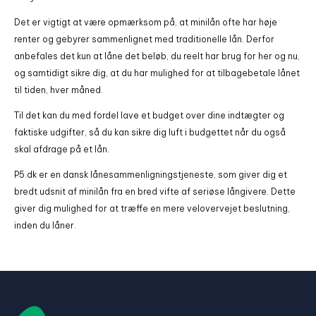
Det er vigtigt at være opmærksom på, at minilån ofte har høje
renter og gebyrer sammenlignet med traditionelle lån. Derfor
anbefales det kun at låne det beløb, du reelt har brug for her og nu,
og samtidigt sikre dig, at du har mulighed for at tilbagebetale lånet
til tiden, hver måned.
Til det kan du med fordel lave et budget over dine indtægter og
faktiske udgifter, så du kan sikre dig luft i budgettet når du også
skal afdrage på et lån.
P5.dk er en dansk lånesammenligningstjeneste, som giver dig et
bredt udsnit af minilån fra en bred vifte af seriøse långivere. Dette
giver dig mulighed for at træffe en mere velovervejet beslutning,
inden du låner.