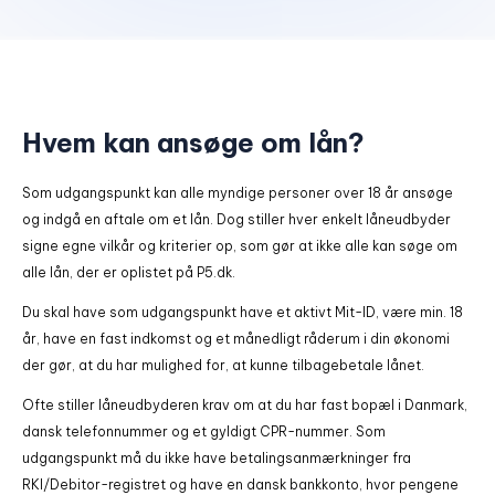
Hvem kan ansøge om lån?
Som udgangspunkt kan alle myndige personer over 18 år ansøge
og indgå en aftale om et lån. Dog stiller hver enkelt låneudbyder
signe egne vilkår og kriterier op, som gør at ikke alle kan søge om
alle lån, der er oplistet på P5.dk.
Du skal have som udgangspunkt have et aktivt Mit-ID, være min. 18
år, have en fast indkomst og et månedligt råderum i din økonomi
der gør, at du har mulighed for, at kunne tilbagebetale lånet.
Ofte stiller låneudbyderen krav om at du har fast bopæl i Danmark,
dansk telefonnummer og et gyldigt CPR-nummer. Som
udgangspunkt må du ikke have betalingsanmærkninger fra
RKI/Debitor-registret og have en dansk bankkonto, hvor pengene