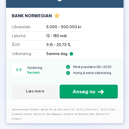
BANK NORWEGIAN
Lånebeløb:
5.000 – 500.000 kr.
Løbetid:
12 - 180 mdr.
ÅOP:
9,15 - 20,73 %.
Udbetaling:
Samme dag
Mest populære lån i 2025
Vurdering:
4.8
Perfekt
Hurtig & enkel udbetaling
Ansøg nu
Læs mere
Låneeksempel: 75.000 kr., løbetid 7 år, var. deb. rente 9,15 - 20,73 %. ÅOP 9,15 % - 20,73 %. Saml.
kreditomk. 25.691 kr. til 61.093 kr. Saml. tilbagebet. 100.691 kr. til 136.093 kr. Maks. ÅOP 20,73 %.
Annonce.