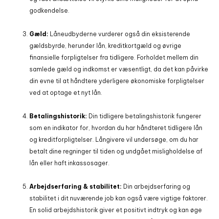
godkendelse.
Gæld:
Låneudbyderne vurderer også din eksisterende
gældsbyrde, herunder lån, kreditkortgæld og øvrige
finansielle forpligtelser fra tidligere. Forholdet mellem din
samlede gæld og indkomst er væsentligt, da det kan påvirke
din evne til at håndtere yderligere økonomiske forpligtelser
ved at optage et nyt lån.
Betalingshistorik:
Din tidligere betalingshistorik fungerer
som en indikator for, hvordan du har håndteret tidligere lån
og kreditforpligtelser. Långivere vil undersøge, om du har
betalt dine regninger til tiden og undgået misligholdelse af
lån eller haft inkassosager.
Arbejdserfaring & stabilitet:
Din arbejdserfaring og
stabilitet i dit nuværende job kan også være vigtige faktorer.
En solid arbejdshistorik giver et positivt indtryk og kan øge