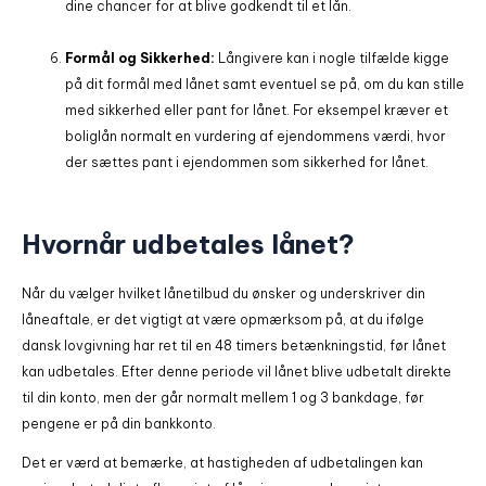
dine chancer for at blive godkendt til et lån.
Formål og Sikkerhed:
Långivere kan i nogle tilfælde kigge
på dit formål med lånet samt eventuel se på, om du kan stille
med sikkerhed eller pant for lånet. For eksempel kræver et
boliglån normalt en vurdering af ejendommens værdi, hvor
der sættes pant i ejendommen som sikkerhed for lånet.
Hvornår udbetales lånet?
Når du vælger hvilket lånetilbud du ønsker og underskriver din
låneaftale, er det vigtigt at være opmærksom på, at du ifølge
dansk lovgivning har ret til en 48 timers betænkningstid, før lånet
kan udbetales. Efter denne periode vil lånet blive udbetalt direkte
til din konto, men der går normalt mellem 1 og 3 bankdage, før
pengene er på din bankkonto.
Det er værd at bemærke, at hastigheden af udbetalingen kan