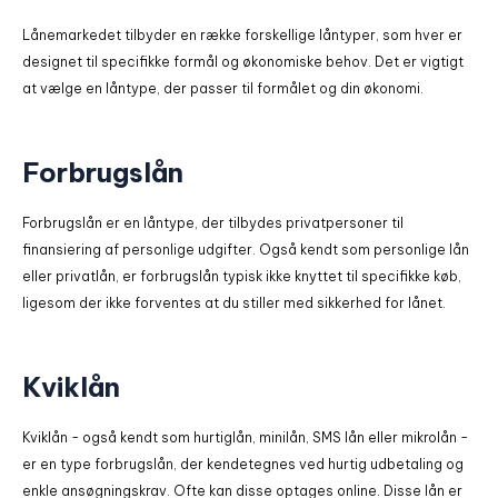
Lånemarkedet tilbyder en række forskellige låntyper, som hver er
designet til specifikke formål og økonomiske behov. Det er vigtigt
at vælge en låntype, der passer til formålet og din økonomi.
Forbrugslån
Forbrugslån er en låntype, der tilbydes privatpersoner til
finansiering af personlige udgifter. Også kendt som personlige lån
eller privatlån, er forbrugslån typisk ikke knyttet til specifikke køb,
ligesom der ikke forventes at du stiller med sikkerhed for lånet.
Kviklån
Kviklån - også kendt som hurtiglån, minilån, SMS lån eller mikrolån -
er en type forbrugslån, der kendetegnes ved hurtig udbetaling og
enkle ansøgningskrav. Ofte kan disse optages online. Disse lån er