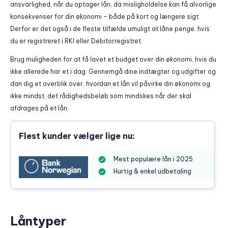
ansvarlighed, når du optager lån, da misligholdelse kan få alvorlige
konsekvenser for din økonomi – både på kort og længere sigt.
Derfor er det også i de fleste tilfælde umuligt at låne penge, hvis
du er registreret i RKI eller Debitorregistret.
Brug muligheden for at få lavet et budget over din økonomi, hvis du
ikke allerede har et i dag. Gennemgå dine indtægter og udgifter og
dan dig et overblik over, hvordan et lån vil påvirke din økonomi og
ikke mindst, det rådighedsbeløb som mindskes når der skal
afdrages på et lån.
Flest kunder vælger lige nu:
Mest populære lån i 2025
Hurtig & enkel udbetaling
Låntyper